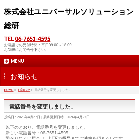
株式会社ユニバーサルソリューション
総研
TEL
06-7651-4595
お電話での受付時間：平日09:00～18:00
お気軽にお問合せ下さい。
MENU
お知らせ
HOME
»
お知らせ
»
電話番号を変更しました。
電話番号を変更しました。
投稿日 : 2026年4月27日
最終更新日時 : 2026年4月27日
以下のとおり、電話番号を変更しました。
新しい電話番号：06-7651-4595
繋がりにくい場合は、以下の番号までご連絡を頂きたいです。