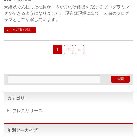
未経験で入社した社員が、３か月の研修後を受けて プログラミン
グができるようになりました。 現在は現場に出て一人前のプログ
ラマとして活躍しています。
この記事を読む
1
2
»
カテゴリー
プレスリリース
年別アーカイブ