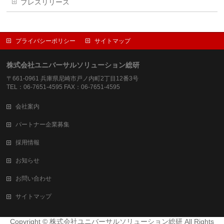
プレスリリース
プライバシーポリシー
サイトマップ
株式会社ユニバーサルソリューション総研
〒661-0961 兵庫県尼崎市戸ノ内町2丁目12番3号
TEL：06-7651-4595 FAX：06-7651-4595
会社案内
パートナー企業募集
採用情報
お知らせ
お問い合わせ
サイトマップ
Copyright © 株式会社ユニバーサルソリューション総研 All Rights