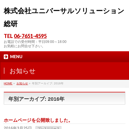
株式会社ユニバーサルソリューション
総研
TEL
06-7651-4595
お電話での受付時間：平日09:00～18:00
お気軽にお問合せ下さい。
MENU
お知らせ
HOME
»
お知らせ
»
年別アーカイブ: 2016年
年別アーカイブ: 2016年
ホームページを公開致しました。
2016年3月25日
プレスリリース